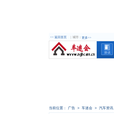
<< 返回首页
|
城市：
更多>>
当前位置：
广告
>
车迷会
>
汽车资讯