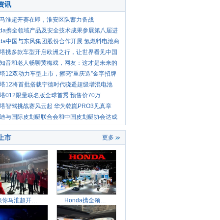
资讯
马淮超开赛在即，淮安区队蓄力备战
nda携全领域产品及安全技术成果参展第八届进
览
nda中国与东风集团股份合作开展 氢燃料电池商
社
塔携多款车型开启欧洲之行，让世界看见中国
华
知音和老人畅聊黄梅戏，网友：这才是未来的
生
塔12双动力车型上市，擦亮“重庆造”金字招牌
塔12将首批搭载宁德时代骁遥超级增混电池
塔012限量联名版全球首秀 预售价70万
保养
塔智驾挑战赛风云起 华为乾崑PRO3见真章
迪与国际皮划艇联合会和中国皮划艇协会达成
合
上市
更多
浪你马淮超开赛在即，淮
Honda携全领域产品及安